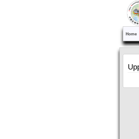
Home
Upp